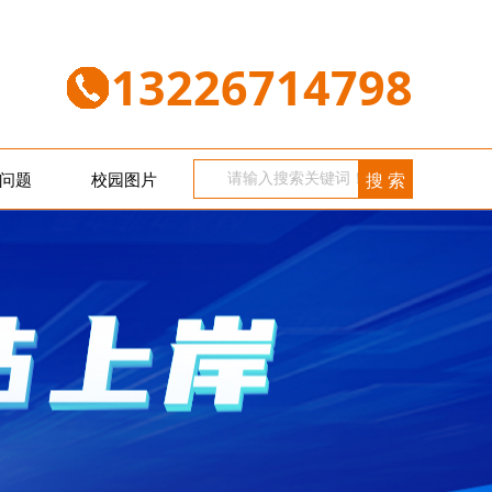
13226714798
问题
校园图片